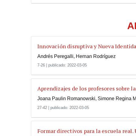
A
Innovación disruptiva y Nueva Identi
Andrés Peregalli, Hernan Rodríguez
7-26
|
publicado: 2022-03-05
Aprendizajes de los profesores sobre l
Joana Paulin Romanowski, Simone Regina Ma
27-42
|
publicado: 2022-03-05
Formar directivos para la escuela real.