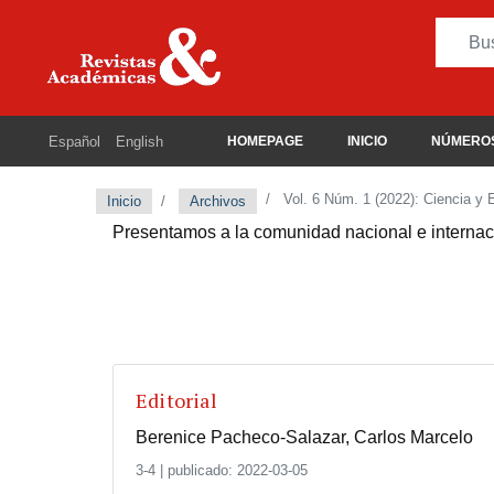
Español
English
HOMEPAGE
INICIO
NÚMEROS
Vol. 6 Núm. 1 (2022): Ciencia y
Inicio
Archivos
Presentamos a la comunidad nacional e internaci
Editorial
Berenice Pacheco-Salazar, Carlos Marcelo
3-4
|
publicado: 2022-03-05