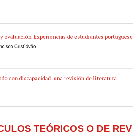
y evaluación. Experiencias de estudiantes portuguese
ncisco Crist´óvão
ado con discapacidad: una revisión de literatura
CULOS TEÓRICOS O DE REV