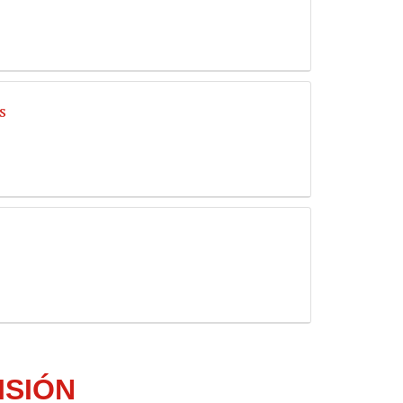
s
ISIÓN