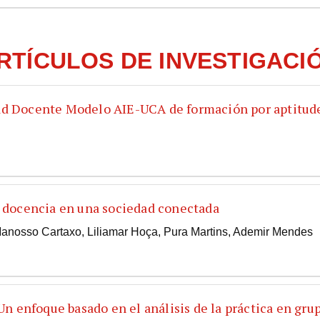
RTÍCULOS DE INVESTIGACI
dad Docente Modelo AIE-UCA de formación por aptitud
a docencia en una sociedad conectada
nosso Cartaxo, Liliamar Hoça, Pura Martins, Ademir Mendes
 Un enfoque basado en el análisis de la práctica en gru