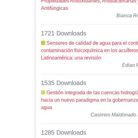
Propiedades Antioxidantes, Antibacterianas 
Antifúngicas
Bianca R
1721 Downloads
Sensores de calidad de agua para el contr
contaminación fisicoquímica en los acuífero
Latinoamérica: una revisión
Edian 
1535 Downloads
Gestión integrada de las cuencas hidrográ
hacia un nuevo paradigma en la gobernanza
agua
Casimiro Maldonado
1285 Downloads