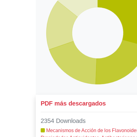
PDF más descargados
2354 Downloads
Mecanismos de Acción de los Flavonoide