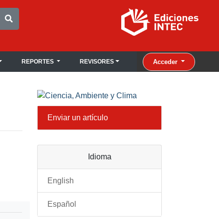
Acceder
REPORTES
REVISORES
Enviar un artículo
Idioma
English
Español