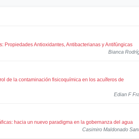
 Propiedades Antioxidantes, Antibacterianas y Antifúngicas
Bianca Rodrí
ol de la contaminación fisicoquímica en los acuíferos de
Edian F Fr
áficas: hacia un nuevo paradigma en la gobernanza del agua
Casimiro Maldonado San