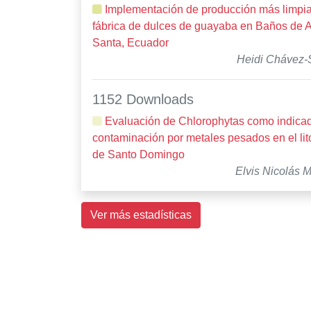
Implementación de producción más limpi
fábrica de dulces de guayaba en Baños de 
Santa, Ecuador
Heidi Chávez-
1152 Downloads
Evaluación de Chlorophytas como indica
contaminación por metales pesados en el lito
de Santo Domingo
Elvis Nicolás 
Ver más estadísticas