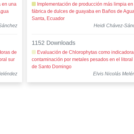
a en una
Implementación de producción más limpia en
Agua
fábrica de dulces de guayaba en Baños de Agu
Santa, Ecuador
Sánchez
Heidi Chávez-Sán
1152 Downloads
doras de
Evaluación de Chlorophytas como indicadora
ral sur
contaminación por metales pesados en el litoral
de Santo Domingo
Meléndez
Elvis Nicolás Melé