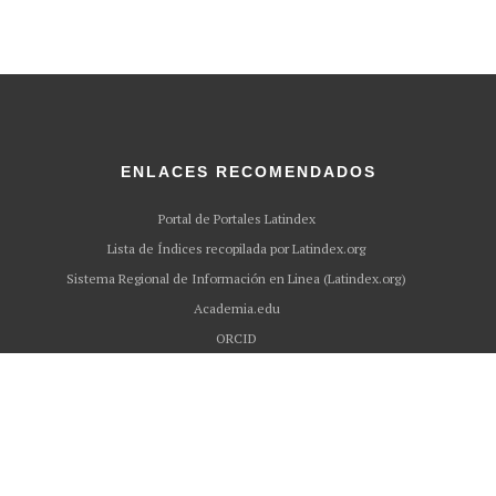
ENLACES RECOMENDADOS
Portal de Portales Latindex
Lista de Índices recopilada por Latindex.org
Sistema Regional de Información en Linea (Latindex.org)
Academia.edu
ORCID
Methodspace
Mendeley
DOI