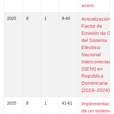
acero
2025
8
1
9-40
Actualización 
Factor de
Emisión de CO
del Sistema
Eléctrico
Nacional
Interconectad
(SENI) en
República
Dominicana
(2019–2024)
2025
8
1
41-61
Implementació
de un sistema