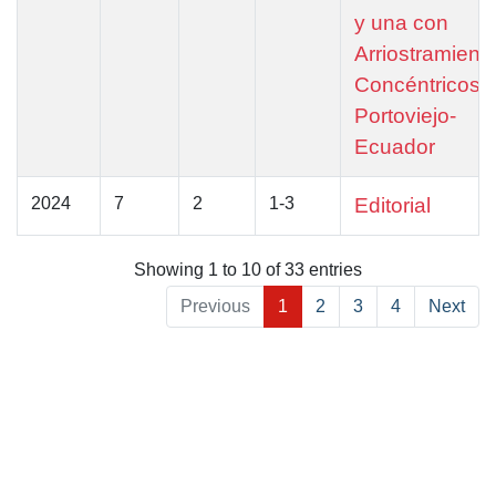
y una con
Arriostramient
Concéntricos 
Portoviejo-
Ecuador
2024
7
2
1-3
Editorial
Showing 1 to 10 of 33 entries
Previous
1
2
3
4
Next