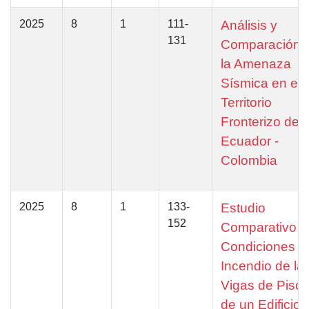
2025
8
1
111-
Análisis y
131
Comparación 
la Amenaza
Sísmica en el
Territorio
Fronterizo de
Ecuador -
Colombia
2025
8
1
133-
Estudio
152
Comparativo e
Condiciones d
Incendio de la
Vigas de Piso
de un Edificio 