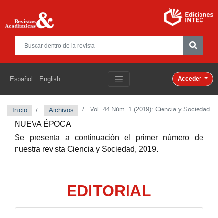
Español
English
Acceder
Vol. 44 Núm. 1 (2019): Ciencia y Sociedad
Inicio
Archivos
NUEVA ÉPOCA
Se presenta a continuación el primer número de
nuestra revista
Ciencia y Sociedad,
2019.
EDITORIAL