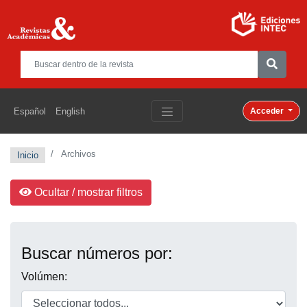
Español
English
Acceder
Archivos
Inicio
Ocultar / mostrar filtros
Buscar números por:
Volúmen: