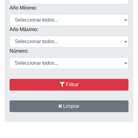
Año Mínimo:
Año Máximo:
Número:
Filtrar
Limpiar