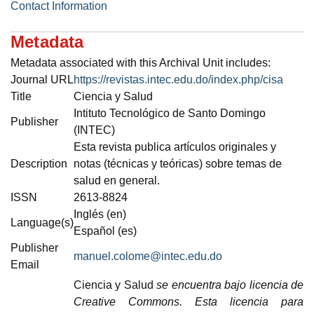
Contact Information
Metadata
Metadata associated with this Archival Unit includes:
Journal URL
https://revistas.intec.edu.do/index.php/cisa
Title
Ciencia y Salud
Intituto Tecnológico de Santo Domingo
Publisher
(INTEC)
Esta revista publica artículos originales y
Description
notas (técnicas y teóricas) sobre temas de
salud en general.
ISSN
2613-8824
Inglés (en)
Language(s)
Español (es)
Publisher
manuel.colome@intec.edu.do
Email
Ciencia y Salud
se encuentra bajo licencia de
Creative Commons. Esta licencia para