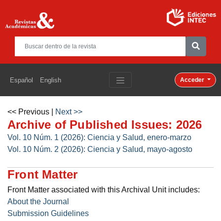
Español
English
Acceder
<< Previous
|
Next >>
Archive of Published Issues: 2026
Vol. 10 Núm. 1 (2026): Ciencia y Salud, enero-marzo
Vol. 10 Núm. 2 (2026): Ciencia y Salud, mayo-agosto
Front Matter
Front Matter associated with this Archival Unit includes:
About the Journal
Submission Guidelines