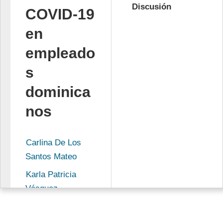
Discusión
COVID-19
en
empleado
s
dominica
nos
Carlina De Los 
Santos Mateo
Karla Patricia 
Vásquez 
Yangüela
Michelle Dennise 