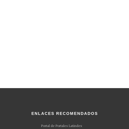
ENLACES RECOMENDADOS
Portal de Portales Latindex