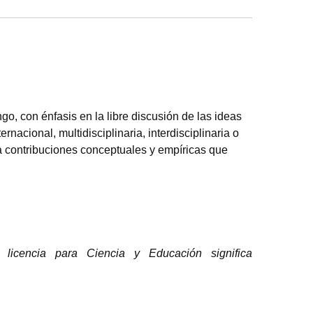
o, con énfasis en la libre discusión de las ideas
nacional, multidisciplinaria, interdisciplinaria o
ca contribuciones conceptuales y empíricas que
licencia para Ciencia y Educación significa