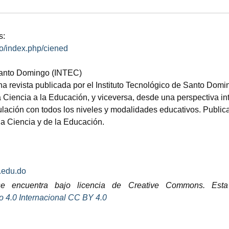
s:
.do/index.php/ciened
 Santo Domingo (INTEC)
 revista publicada por el Instituto Tecnológico de Santo Doming
a Ciencia a la Educación, y viceversa, desde una perspectiva inter
nculación con todos los niveles y modalidades educativos. Publi
la Ciencia y de la Educación.
.edu.do
se encuentra bajo licencia de Creative Commons. Esta 
 4.0 Internacional
CC BY 4.0