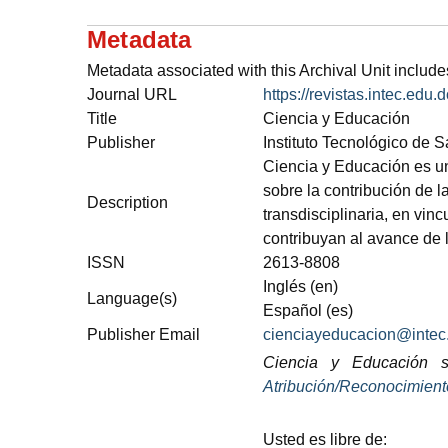
Metadata
Metadata associated with this Archival Unit include
Journal URL
https://revistas.intec.edu
Title
Ciencia y Educación
Publisher
Instituto Tecnológico de
Ciencia y Educación es una
sobre la contribución de l
Description
transdisciplinaria, en vi
contribuyan al avance de 
ISSN
2613-8808
Inglés (en)
Language(s)
Español (es)
Publisher Email
cienciayeducacion@intec
Ciencia y Educación
Atribución/Reconocimiento
Usted es libre de: