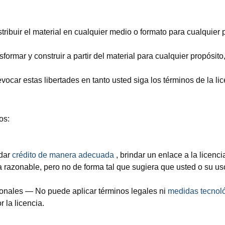
stribuir el material en cualquier medio o formato para cualquier
formar y construir a partir del material para cualquier propósit
vocar estas libertades en tanto usted siga los términos de la li
os:
dar
crédito de manera adecuada
, brindar un enlace a la licenci
 razonable, pero no de forma tal que sugiera que usted o su uso
ionales
— No puede aplicar términos legales ni
medidas tecnol
 la licencia.