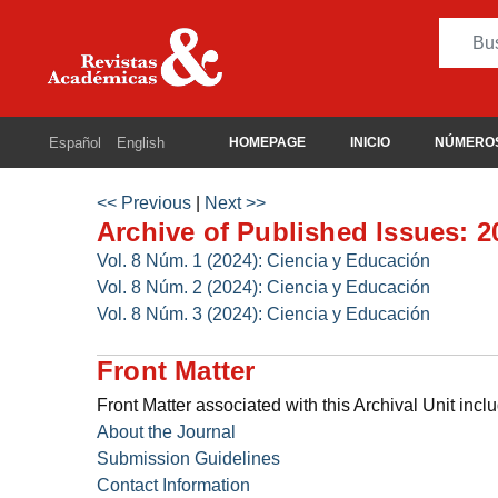
Español
English
HOMEPAGE
INICIO
NÚMEROS
<< Previous
|
Next >>
Archive of Published Issues: 2
Vol. 8 Núm. 1 (2024): Ciencia y Educación
Vol. 8 Núm. 2 (2024): Ciencia y Educación
Vol. 8 Núm. 3 (2024): Ciencia y Educación
Front Matter
Front Matter associated with this Archival Unit incl
About the Journal
Submission Guidelines
Contact Information