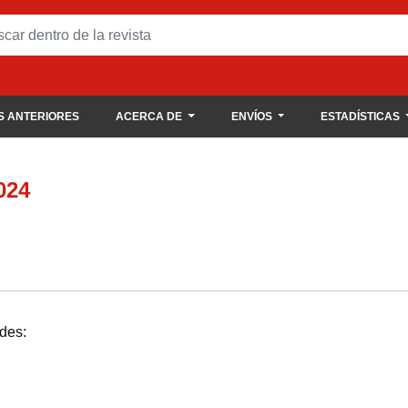
 ANTERIORES
ACERCA DE
ENVÍOS
ESTADÍSTICAS
024
udes: