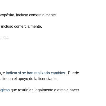
 propósito, incluso comercialmente.
o, incluso comercialmente.
cencia
a, e
indicar si se han realizado cambios
. Puede
 tienen el apoyo de la licenciante.
ógicas
que restrinjan legalmente a otras a hacer