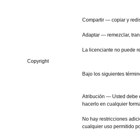
Compartir
— copiar y redi
Adaptar
— remezclar, trans
La licenciante no puede re
Copyright
Bajo los siguientes términ
Atribución
— Usted debe 
hacerlo en cualquier forma
No hay restricciones adic
cualquier uso permitido por