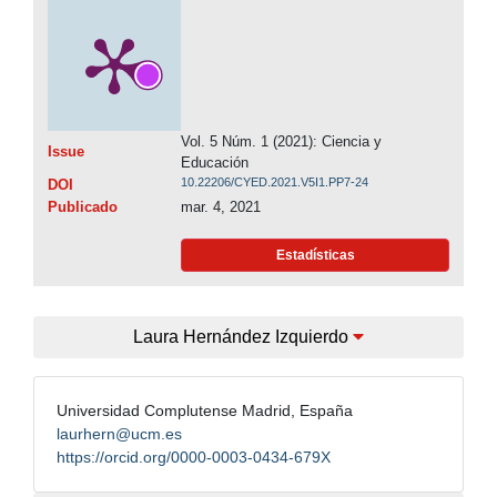
Vol. 5 Núm. 1 (2021): Ciencia y
Issue
Educación
10.22206/CYED.2021.V5I1.PP7-24
DOI
Publicado
mar. 4, 2021
Estadísticas
Laura Hernández Izquierdo
Universidad Complutense Madrid, España
laurhern@ucm.es
https://orcid.org/0000-0003-0434-679X