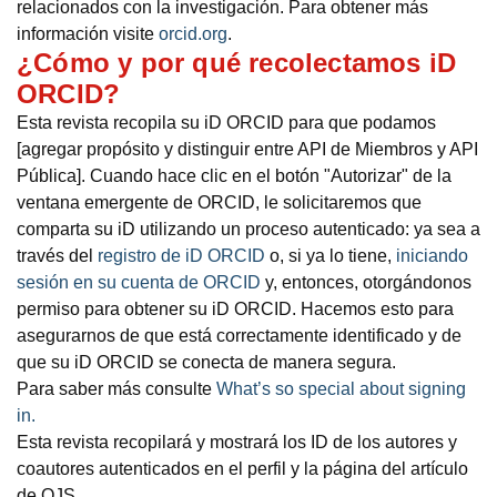
relacionados con la investigación. Para obtener más
información visite
orcid.org
.
¿Cómo y por qué recolectamos iD
ORCID?
Esta revista recopila su iD ORCID para que podamos
[agregar propósito y distinguir entre API de Miembros y API
Pública]. Cuando hace clic en el botón "Autorizar" de la
ventana emergente de ORCID, le solicitaremos que
comparta su iD utilizando un proceso autenticado: ya sea a
través del
registro de iD ORCID
o, si ya lo tiene,
iniciando
sesión en su cuenta de ORCID
y, entonces, otorgándonos
permiso para obtener su iD ORCID. Hacemos esto para
asegurarnos de que está correctamente identificado y de
que su iD ORCID se conecta de manera segura.
Para saber más consulte
What’s so special about signing
in.
Esta revista recopilará y mostrará los ID de los autores y
coautores autenticados en el perfil y la página del artículo
de OJS.