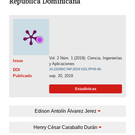
República Dominicana
Vol. 2 Núm. 1 (2019): Ciencia, Ingenierías
Issue
y Aplicaciones
10.22206/CYAP.2019.V2I1.PP45-66
DOI
Publicado
sep. 20, 2019
Estadísticas
Edison Antolín Álvarez Jerez
Henry César Caraballo Durán