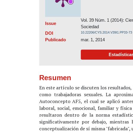
Vol. 39 Núm. 1 (2014): Cie
Issue
Sociedad
DOI
10.22206/CYS.2014.V39I1.PP33-73
Publicado
mar. 1, 2014
Estadística
Resumen
En este artículo se discuten los resultados
como trabajadoras sexuales. La aproxima
Autoconcepto AF5, el cual se aplicó antes
laboral, social, emocional, familiar y físi
resultaron dentro de la norma estadísti
significativamente por debajo, mientras
conceptualización de sí misma "fabricada", 