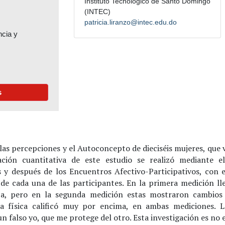
Instituto Tecnológico de Santo Domingo
(INTEC)
patricia.liranzo@intec.edu.do
ncia y
s
, las percepciones y el Autoconcepto de dieciséis mujeres, qu
ción cuantitativa de este estudio se realizó mediante e
 y después de los Encuentros Afectivo-Participativos, con 
ca de cada una de las participantes. En la primera medición 
ca, pero en la segunda medición estas mostraron cambios 
 la física calificó muy por encima, en ambas mediciones. 
un falso yo, que me protege del otro. Esta investigación es no 