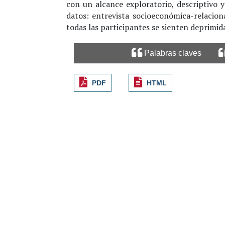
con un alcance exploratorio, descriptivo y
datos: entrevista socioeconómica-relacio
todas las participantes se sienten deprimida
Palabras claves
PDF
HTML