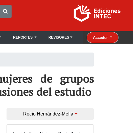
Acceder
REPORTES
REVISORES
mujeres de grupos
usiones del estudio
Rocío Hernández-Mella