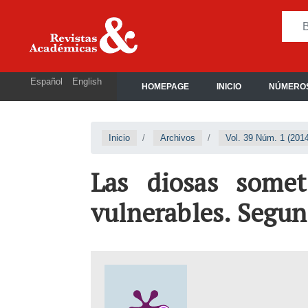
Español
English
HOMEPAGE
INICIO
NÚMEROS
Inicio
Archivos
Vol. 39 Núm. 1 (2014
Las diosas somet
vulnerables. Segun