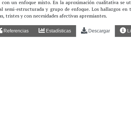
 con un enfoque mixto. En la aproximación cualitativa se ut
nal semi-estructurada y grupo de enfoque. Los hallazgos en 
s, tristes y con necesidades afectivas apremiantes.
Referencias
Estadísticas
Descargar
L