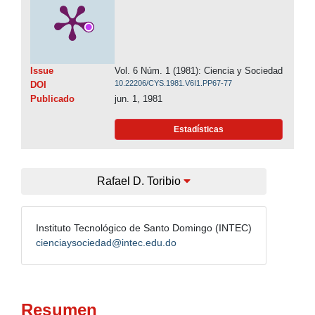
Issue
Vol. 6 Núm. 1 (1981): Ciencia y Sociedad
10.22206/CYS.1981.V6I1.PP67-77
DOI
Publicado
jun. 1, 1981
Estadísticas
Rafael D. Toribio
Instituto Tecnológico de Santo Domingo (INTEC)
cienciaysociedad@intec.edu.do
Resumen