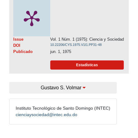
Issue
Vol. 1 Núm. 1 (1975): Ciencia y Sociedad
10.22206/CYS.1975.V1I1.PP31-48
DOI
Publicado
jun. 1, 1975
Estadísticas
Gustavo S. Volmar
Instituto Tecnológico de Santo Domingo (INTEC)
cienciaysociedad@intec.edu.do