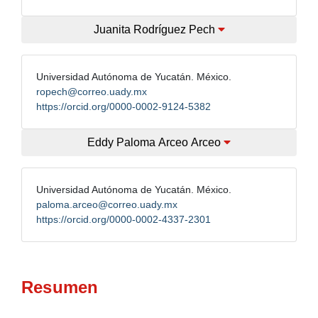
Juanita Rodríguez Pech
Universidad Autónoma de Yucatán. México.
ropech@correo.uady.mx
https://orcid.org/0000-0002-9124-5382
Eddy Paloma Arceo Arceo
Universidad Autónoma de Yucatán. México.
paloma.arceo@correo.uady.mx
https://orcid.org/0000-0002-4337-2301
Resumen