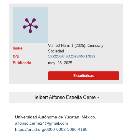
Vol. 50 Núm. 1 (2025): Ciencia y
Issue
Sociedad
10.22206/CISO.2025.V50I1.3272
DOI
Publicado
may. 23, 2025
Estadísticas
Helbert Alfonso Estrella Ceme
Universidad Autónoma de Yucatán. México.
alfonso.ceme24@gmail.com
https://orcid.org/0000-0002-3086-4198