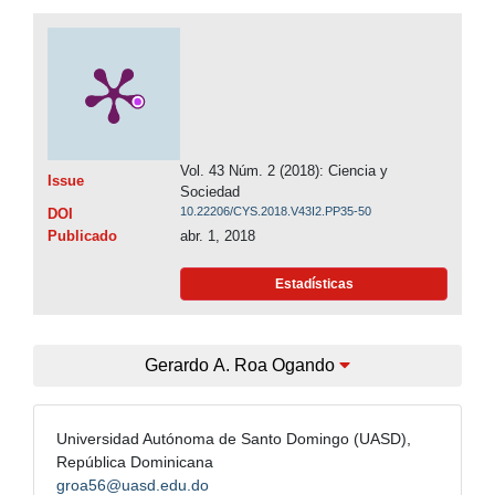
Vol. 43 Núm. 2 (2018): Ciencia y
Issue
Sociedad
10.22206/CYS.2018.V43I2.PP35-50
DOI
Publicado
abr. 1, 2018
Estadísticas
Gerardo A. Roa Ogando
Universidad Autónoma de Santo Domingo (UASD),
República Dominicana
groa56@uasd.edu.do