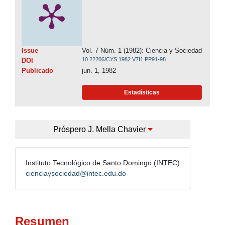
Issue
Vol. 7 Núm. 1 (1982): Ciencia y Sociedad
10.22206/CYS.1982.V7I1.PP91-98
DOI
Publicado
jun. 1, 1982
Estadísticas
Próspero J. Mella Chavier
Instituto Tecnológico de Santo Domingo (INTEC)
cienciaysociedad@intec.edu.do
Resumen