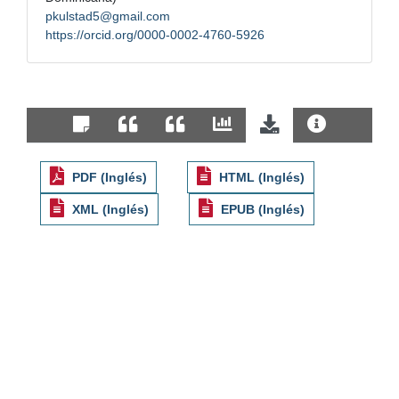
pkulstad5@gmail.com
https://orcid.org/0000-0002-4760-5926
PDF (Inglés)
HTML (Inglés)
XML (Inglés)
EPUB (Inglés)