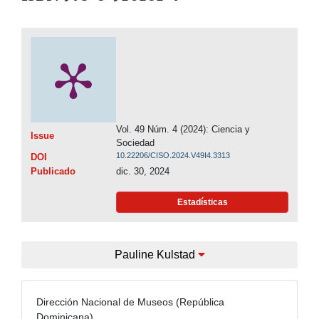
Vol. 49 Núm. 4 (2024): Ciencia y
Issue
Sociedad
10.22206/CISO.2024.V49I4.3313
DOI
Publicado
dic. 30, 2024
Estadísticas
Pauline Kulstad
Dirección Nacional de Museos (República
Dominicana)