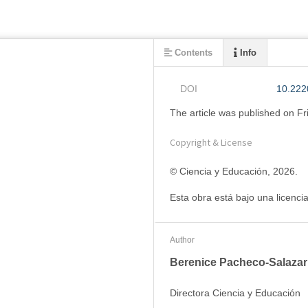
Contents
Info
DOI
10.222
The article was
published on
Fr
Copyright & License
© Ciencia y Educación, 2026. 
Esta obra está bajo una licenc
Author
Berenice Pacheco-Salazar
Directora Ciencia y Educación