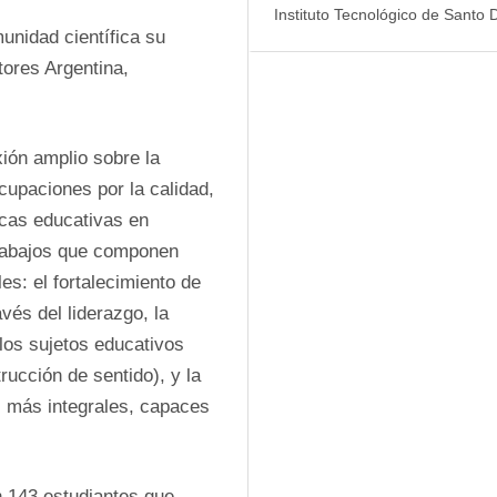
Instituto Tecnológico de Santo
unidad científica su 
ores Argentina, 
ión amplio sobre la 
paciones por la calidad, 
icas educativas en 
trabajos que componen 
s: el fortalecimiento de 
vés del liderazgo, la 
los sujetos educativos 
ucción de sentido), y la 
más integrales, capaces 
n 143 estudiantes que 