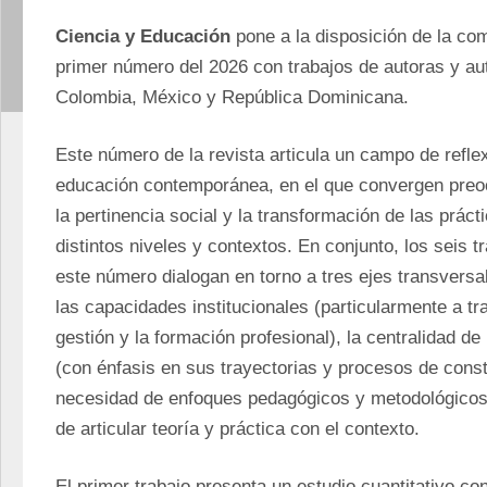
Ciencia y Educación
 pone a la disposición de la com
primer número del 2026 con trabajos de autoras y aut
Colombia, México y República Dominicana.
Este número de la revista articula un campo de reflex
educación contemporánea, en el que convergen preocu
la pertinencia social y la transformación de las práct
distintos niveles y contextos. En conjunto, los seis 
este número dialogan en torno a tres ejes transversale
las capacidades institucionales (particularmente a tra
gestión y la formación profesional), la centralidad de 
(con énfasis en sus trayectorias y procesos de constr
necesidad de enfoques pedagógicos y metodológicos 
de articular teoría y práctica con el contexto.
El primer trabajo presenta un estudio cuantitativo co