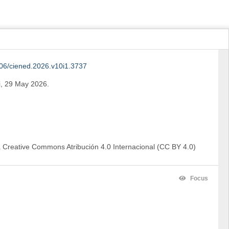
06/ciened.2026.v10i1.3737
i, 29 May 2026
.
ia Creative Commons Atribución 4.0 Internacional (CC BY 4.0)
Focus