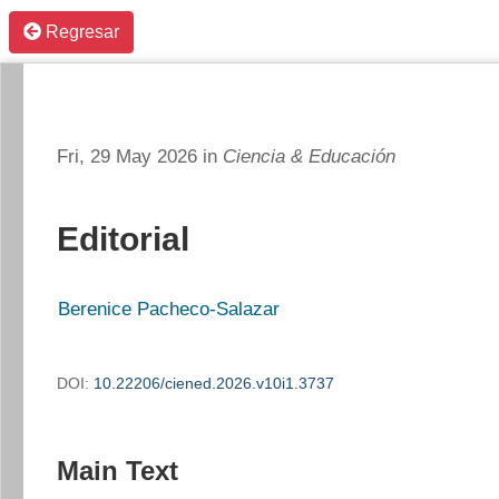
Regresar
Fri, 29 May 2026 in
Ciencia & Educación
Editorial
Berenice Pacheco-Salazar
DOI:
10.22206/ciened.2026.v10i1.3737
Main Text