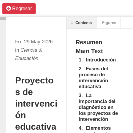
Regresar
Contents
Figures
References
Fri, 29 May 2026
Resumen
Info
in
Ciencia &
Main Text
Educación
1.
Introducción
2.
Fases del
proceso de
Proyecto
intervención
educativa
s de
3.
La
intervenci
importancia del
diagnóstico en
ón
los proyectos de
intervención
educativa
4.
Elementos