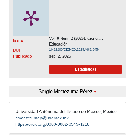
Vol. 9 Núm. 2 (2025): Ciencia y
Issue
Educación
10.22206/CIENED.2025.V9I2.3454
DOI
Publicado
sep. 2, 2025
Estadísticas
Sergio Moctezuma Pérez
Universidad Autónoma del Estado de México, México.
smoctezumap@uaemex.mx
https://orcid.org/0000-0002-0545-4218