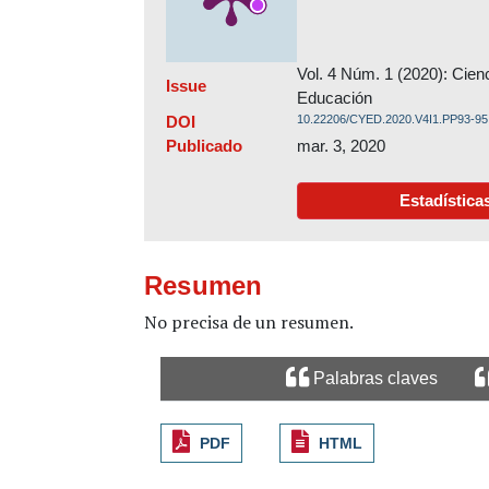
Vol. 4 Núm. 1 (2020): Cien
Issue
Educación
DOI
10.22206/CYED.2020.V4I1.PP93-95
Publicado
mar. 3, 2020
Estadística
Resumen
No precisa de un resumen.
Palabras claves
PDF
HTML