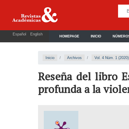
Español
English
HOMEPAGE
INICIO
NÚMEROS
Inicio
Archivos
Vol. 4 Núm. 1 (2020)
Reseña del libro E
profunda a la viol