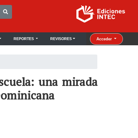
Acceder
REPORTES
REVISORES
escuela: una mirada
 Dominicana