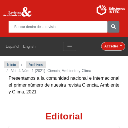
Español
English
Acceder
Inicio
Archivos
Vol. 4 Núm. 1 (2021): Ciencia, Ambiente y Clima
Presentamos a la comunidad nacional e internacional
el primer número de nuestra revista
Ciencia, Ambiente
y Clima, 2021
Editorial