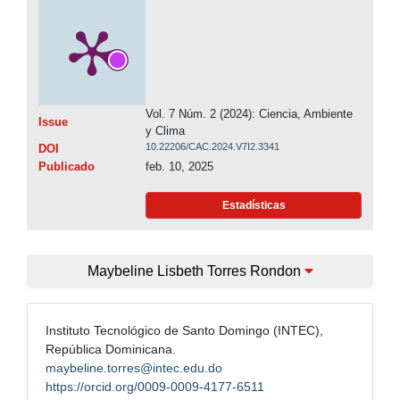
Vol. 7 Núm. 2 (2024): Ciencia, Ambiente
Issue
y Clima
10.22206/CAC.2024.V7I2.3341
DOI
Publicado
feb. 10, 2025
Estadísticas
Maybeline Lisbeth Torres Rondon
Instituto Tecnológico de Santo Domingo (INTEC),
República Dominicana.
maybeline.torres@intec.edu.do
https://orcid.org/0009-0009-4177-6511