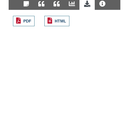
PDF
HTML