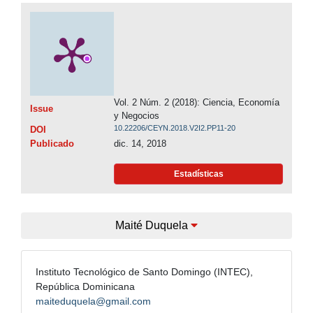
Vol. 2 Núm. 2 (2018): Ciencia, Economía
Issue
y Negocios
10.22206/CEYN.2018.V2I2.PP11-20
DOI
Publicado
dic. 14, 2018
Estadísticas
Maité Duquela
Instituto Tecnológico de Santo Domingo (INTEC),
República Dominicana
maiteduquela@gmail.com