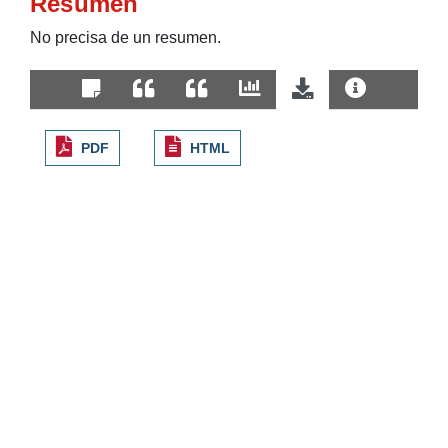
Resumen
No precisa de un resumen.
PDF
HTML