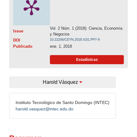
Vol. 2 Núm. 1 (2018): Ciencia, Economía
Issue
y Negocios
10.22206/CEYN.2018.V2I1.PP7-9
DOI
Publicado
ene. 1, 2018
Estadísticas
Harold Vásquez
Instituto Tecnológico de Santo Domingo (INTEC)
harold.vasquez@intec.edu.do