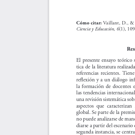
 Vaillant, D., &
Cómo citar:
Ciencia y Educación, 6
(1), 10
Re
El presente ensayo teórico 
tica de la literatura realizad
referencias  recientes.  Tiene 
reflexión y a un diálogo in
la  formación  de  docentes  e
las tendencias internacional
una revisión sistemática sobr
aspectos  que  caracterizan  l
global. Se parte de la premi
no puede analizarse de mane
diarse a partir del escenario
segunda instancia, se centra