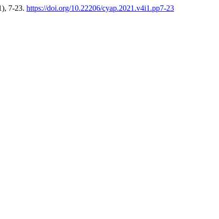
1), 7-23.
https://doi.org/10.22206/cyap.2021.v4i1.pp7-23