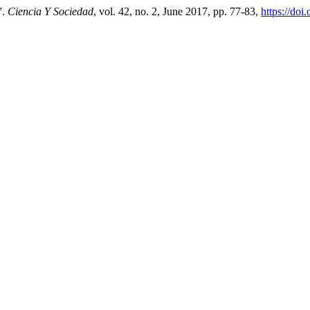
”.
Ciencia Y Sociedad
, vol. 42, no. 2, June 2017, pp. 77-83,
https://do