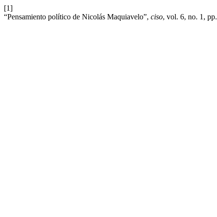
[1]
“Pensamiento político de Nicolás Maquiavelo”,
ciso
, vol. 6, no. 1, p