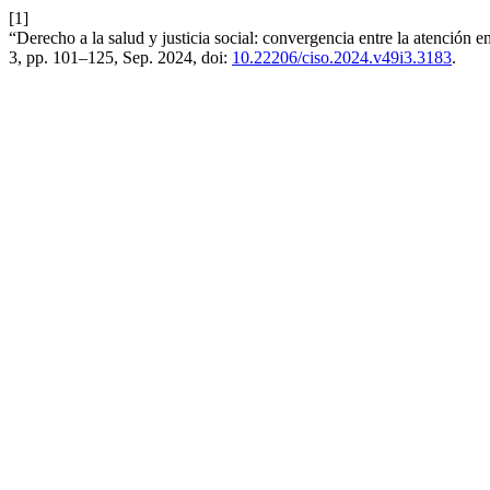
[1]
“Derecho a la salud y justicia social: convergencia entre la atenció
3, pp. 101–125, Sep. 2024, doi:
10.22206/ciso.2024.v49i3.3183
.