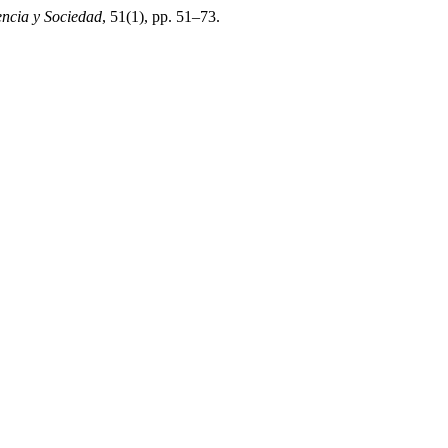
encia y Sociedad
, 51(1), pp. 51–73.