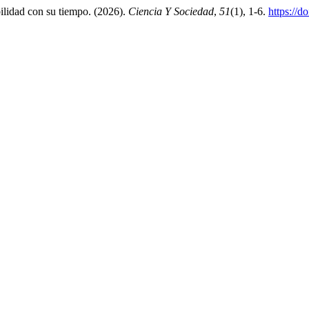
bilidad con su tiempo. (2026).
Ciencia Y Sociedad
,
51
(1), 1-6.
https://d