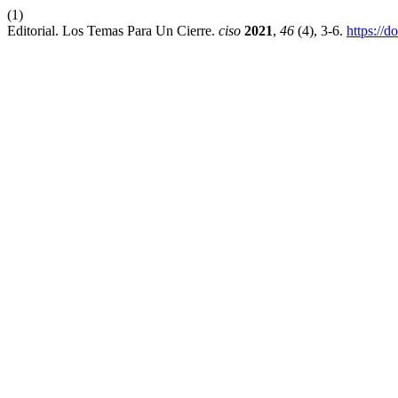
(1)
Editorial. Los Temas Para Un Cierre.
ciso
2021
,
46
(4), 3-6.
https://