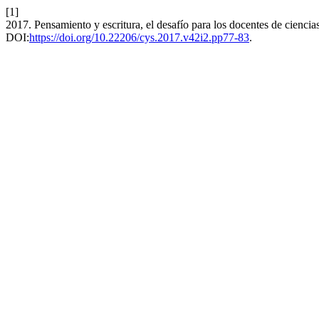
[1]
2017. Pensamiento y escritura, el desafío para los docentes de ciencia
DOI:
https://doi.org/10.22206/cys.2017.v42i2.pp77-83
.