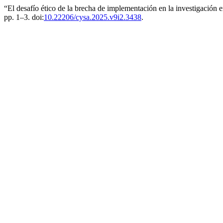
“El desafío ético de la brecha de implementación en la investigación 
pp. 1–3. doi:
10.22206/cysa.2025.v9i2.3438
.