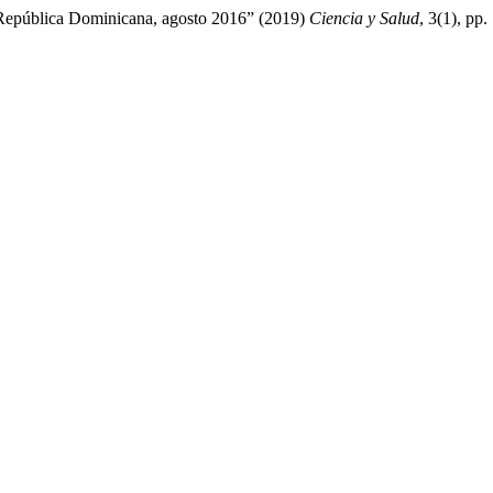
, República Dominicana, agosto 2016” (2019)
Ciencia y Salud
, 3(1), pp.