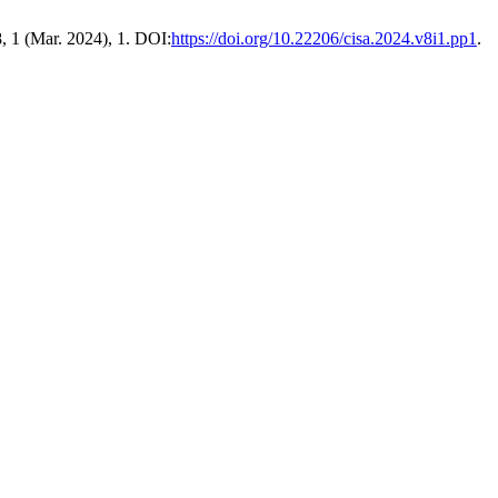
8, 1 (Mar. 2024), 1. DOI:
https://doi.org/10.22206/cisa.2024.v8i1.pp1
.