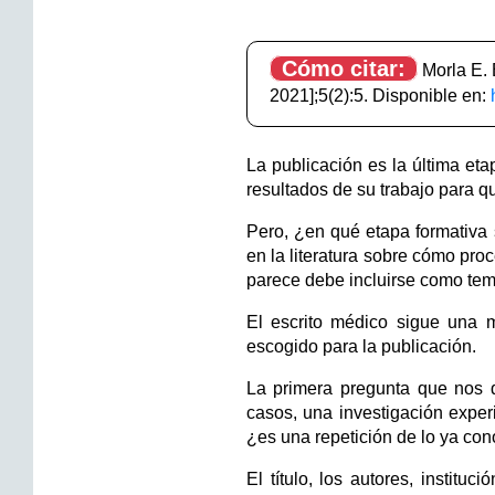
Cómo citar:
Morla E. E
2021];5(2):5. Disponible en:
La publicación es la última eta
resultados de su trabajo para q
Pero, ¿en qué etapa formativa 
en la literatura sobre cómo pr
parece debe incluirse como temá
El escrito médico sigue una m
escogido para la publicación.
La primera pregunta que nos 
casos, una investigación exper
¿es una repetición de lo ya con
El título, los autores, institu