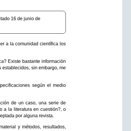
citado 16 de junio de
er a la comunidad científica los
ca? Existe bastante información
s establecidos, sin embargo, me
specificaciones según el medio
ción de un caso, una serie de
a la literatura en cuestión?, o
eptada por alguna revista.
 material y métodos, resultados,