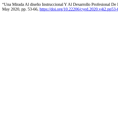
“Una Mirada Al diseño Instruccional Y Al Desarrollo Profesional D
May 2020, pp. 53-66,
https://doi.org/10.22206/cyed.2020.v4i2.pp53-