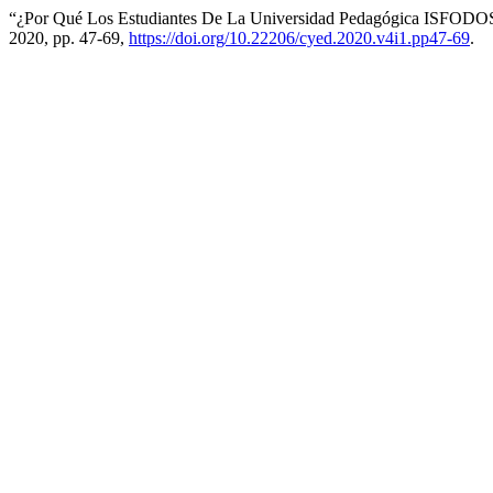
“¿Por Qué Los Estudiantes De La Universidad Pedagógica ISFODO
2020, pp. 47-69,
https://doi.org/10.22206/cyed.2020.v4i1.pp47-69
.