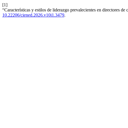
[1]
“Características y estilos de liderazgo prevalecientes en directores de
10.22206/ciened.2026.v10i1.3479
.