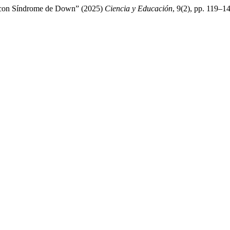
nas con Síndrome de Down” (2025)
Ciencia y Educación
, 9(2), pp. 119–14