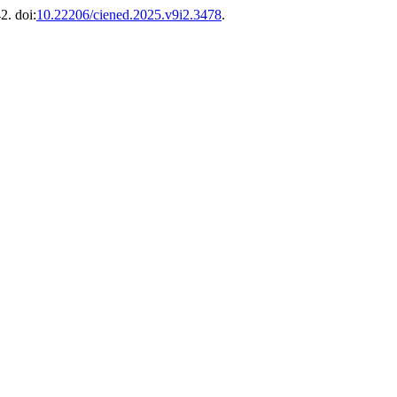
2. doi:
10.22206/ciened.2025.v9i2.3478
.