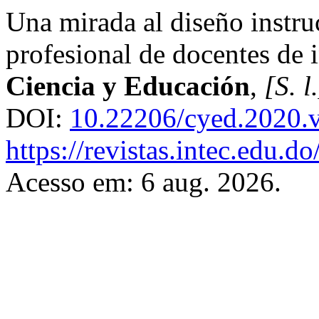
Una mirada al diseño instruc
profesional de docentes de 
Ciencia y Educación
,
[S. l
DOI:
10.22206/cyed.2020.
https://revistas.intec.edu.d
Acesso em: 6 aug. 2026.