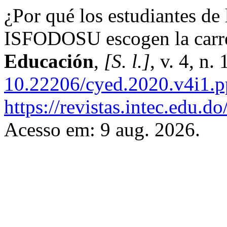
¿Por qué los estudiantes de
ISFODOSU escogen la carr
Educación
,
[S. l.]
, v. 4, n
10.22206/cyed.2020.v4i1.
https://revistas.intec.edu.d
Acesso em: 9 aug. 2026.