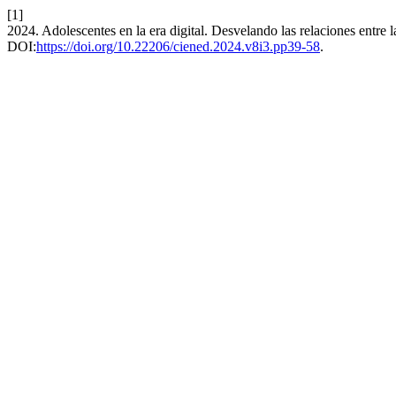
[1]
2024. Adolescentes en la era digital. Desvelando las relaciones entre la
DOI:
https://doi.org/10.22206/ciened.2024.v8i3.pp39-58
.