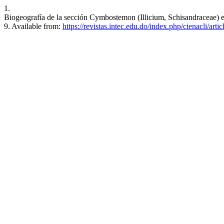
1.
Biogeografía de la sección Cymbostemon (Illicium, Schisandraceae) e
9. Available from:
https://revistas.intec.edu.do/index.php/cienacli/arti