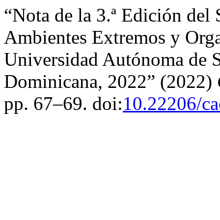
“Nota de la 3.ª Edición del
Ambientes Extremos y Orga
Universidad Autónoma de 
Dominicana, 2022” (2022)
pp. 67–69. doi:
10.22206/ca