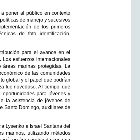
a poner al público en contexto
 políticas de manejo y sucesivos
implementación de los primeros
nicas de foto identificación,
ribución para el avance en el
. Los esfuerzos internacionales
e áreas marinas protegidas. La
 económico de las comunidades
nto global y el papel que podrían
a fue novedoso. Al tiempo, que
e oportunidades para jóvenes y
le la asistencia de jóvenes de
de Santo Domingo, auxiliares de
ina Lysenko e Israel Santana del
s marinos, utilizando métodos
maná, un área protegida con una