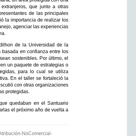
xtranjeros, que junto a otras
resentantes de las principales
 la importancia de realizar los
manejo, agenciar las experiencias
na.
ndilhon de la Universidad de la
n basada en confianza entre los
sean sostenibles. Por último, el
ó en un paquete de estrategias o
gidas, para lo cual se utiliza
a. En el taller se fortaleció la
scutió con otras organizaciones
as protegidas.
 que quedaban en el Santuario
rlas el próximo año de vuelta a
 Atribución-NoComercial-