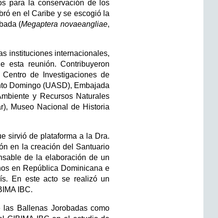
os para la conservación de los
ó en el Caribe y se escogió la
bada (
Megaptera novaeangliae
,
 instituciones internacionales,
 esta reunión. Contribuyeron
 Centro de Investigaciones de
Santo Domingo (UASD), Embajada
Ambiente y Recursos Naturales
), Museo Nacional de Historia
e sirvió de plataforma a la Dra.
ión en la creación del Santuario
nsable de la elaboración de un
inos en República Dominicana e
s. En este acto se realizó un
IBIMA IBC.
 de las Ballenas Jorobadas como