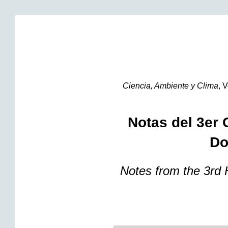
Ciencia, Ambiente y Clima
,
V
Notas del 3er
Do
Notes from the 3r