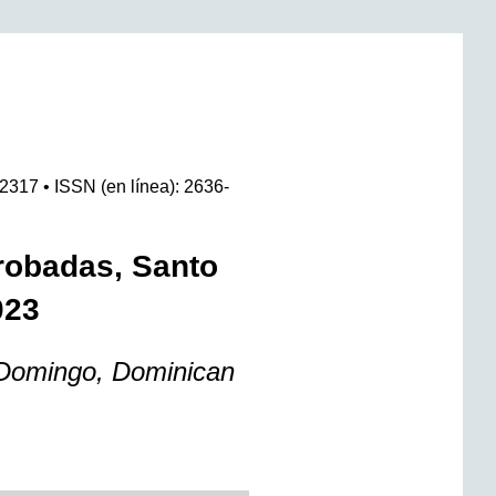
-2317 • ISSN (en línea): 2636-
robadas, Santo
023
Domingo, Dominican