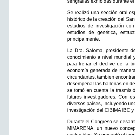
serigrafías exhibidas durante e
Se realizó una sección oral e
histórico de la creación del Sa
estudios de investigación con
estudios de genética, estruc
principalmente.
La Dra. Saloma, presidente d
conocimiento a nivel mundial y
para frenar el declive de la 
economía generada de manera 
circundantes, también encontraro
desempeñar las ballenas en de
se tomó en cuenta la trasmisi
futuros investigadores. Con e
diversos países, incluyendo un
investigación del CIBIMA IBC y o
Durante el Congreso se desarrol
MIMARENA, un nuevo concepto 
sostenibles. Se presentó el in