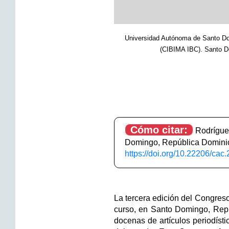
Universidad Autónoma de Santo Dom
(CIBIMA IBC). Santo 
Cómo citar:
Rodríguez
Domingo, República Domini
https://doi.org/10.22206/cac
La tercera edición del Congre
curso, en Santo Domingo, Repúb
docenas de artículos periodíst