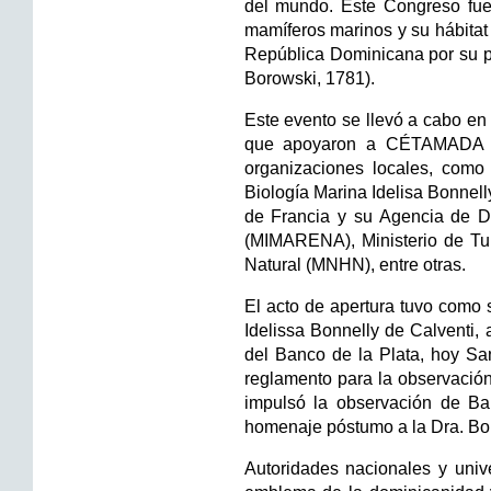
del mundo. Este Congreso fue 
mamíferos marinos y su hábita
República Dominicana por su pa
Borowski, 1781).
Este evento se llevó a cabo en
que apoyaron a CÉTAMADA y l
organizaciones locales, como
Biología Marina Idelisa Bonne
de Francia y su Agencia de D
(MIMARENA), Ministerio de Tu
Natural (MNHN), entre otras.
El acto de apertura tuvo como s
Idelissa Bonnelly de Calventi, 
del Banco de la Plata, hoy Sa
reglamento para la observació
impulsó la observación de Ba
homenaje póstumo a la Dra. Bon
Autoridades nacionales y unive