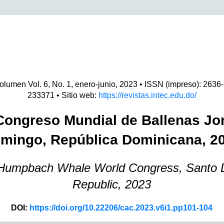
olumen
Vol. 6, No. 1, enero-junio, 2023 • ISSN (impreso): 2636
233371
• Sitio web:
https://revistas.intec.edu.do/
 Congreso Mundial de Ballenas Jo
mingo, República Dominicana, 2
d Humpbach Whale World Congress, Santo 
Republic, 2023
DOI:
https://doi.org/10.22206/cac.2023.v6i1.pp101-104